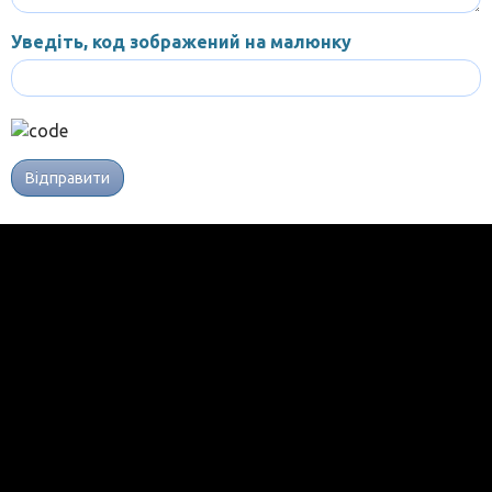
Уведіть, код зображений на малюнку
Відправити