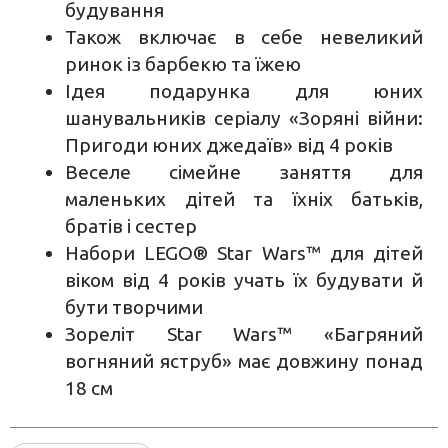
будування
Також включає в себе невеликий
ринок із барбекю та їжею
Ідея подарунка для юних
шанувальників серіалу «Зоряні війни:
Пригоди юних джедаїв» від 4 років
Веселе сімейне заняття для
маленьких дітей та їхніх батьків,
братів і сестер
Набори LEGO® Star Wars™ для дітей
віком від 4 років учать їх будувати й
бути творчими
Зореліт Star Wars™ «Багряний
вогняний яструб» має довжину понад
18 см