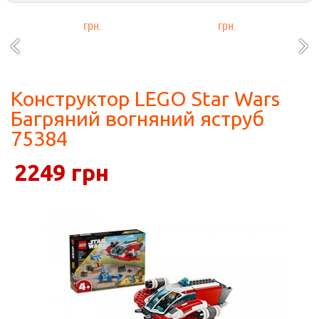
грн.
грн.
Конструктор LEGO Star Wars
Багряний вогняний яструб
75384
2249 грн