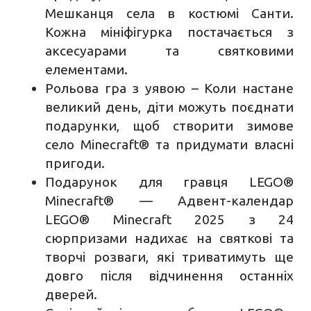
Мешканця села в костюмі Санти.
Кожна мініфігурка постачається з
аксесуарами та святковими
елементами.
Рольова гра з уявою – Коли настане
великий день, діти можуть поєднати
подарунки, щоб створити зимове
село Minecraft® та придумати власні
пригоди.
Подарунок для гравця LEGO®
Minecraft® — Адвент-календар
LEGO® Minecraft 2025 з 24
сюрпризами надихає на святкові та
творчі розваги, які триватимуть ще
довго після відчинення останніх
дверей.