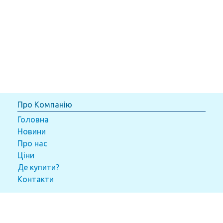
Про Компанію
Головна
Новини
Про нас
Ціни
Де купити?
Контакти
Товари
Конструктори