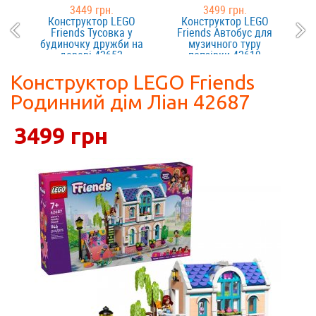
3449 грн.
3499 грн.
Конструктор LEGO
Конструктор LEGO
Friends Тусовка у
Friends Автобус для
будиночку дружби на
музичного туру
дереві 42652
попзірки 42619
Конструктор LEGO Friends
Родинний дім Ліан 42687
3499 грн