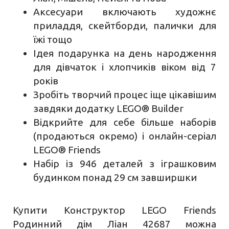
Аксесуари включають художнє
приладдя, скейтборди, палички для
їжі тощо
Ідея подарунка на день народження
для дівчаток і хлопчиків віком від 7
років
Зробіть творчий процес іще цікавішим
завдяки додатку LEGO® Builder
Відкрийте для себе більше наборів
(продаються окремо) і онлайн-серіал
LEGO® Friends
Набір із 946 деталей з іграшковим
будинком понад 29 см завширшки
Купити Конструктор LEGO Friends
Родинний дім Ліан 42687 можна