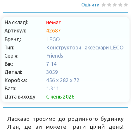
Оцінити:
На складі:
немає
Артикул:
42687
Бренд:
LEGO
Тип:
Конструктори і аксесуари LEGO
Серія:
Friends
Вік:
7-14
Деталі:
3059
Коробка:
456 x 282 x 72
Вага:
1.311
Дата виходу:
Січень 2026
Ласкаво просимо до родинного будинку
Ліан, де ви можете грати цілий день!