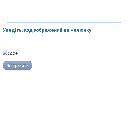
Уведіть, код зображений на малюнку
Відправити