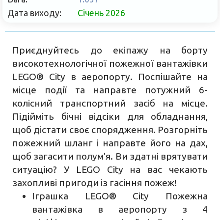
Дата виходу:
Січень 2026
Приєднуйтесь до екіпажу на борту
високотехнологічної пожежної вантажівки
LEGO® City в аеропорту. Поспішайте на
місце події та направте потужний 6-
колісний транспортний засіб на місце.
Підійміть бічні відсіки для обладнання,
щоб дістати своє спорядження. Розгорніть
пожежний шланг і направте його на дах,
щоб загасити полум'я. Ви здатні врятувати
ситуацію? У LEGO City на вас чекають
захопливі пригоди із гасіння пожеж!
Іграшка LEGO® City Пожежна
вантажівка в аеропорту з 4