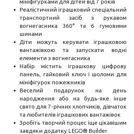
мініфігурками для дітей від 7 років
Реалістичний іграшковий спеціальний
транспортний засіб з рукавом
вогнегасника 360° та 6 гумовими
шинами
Діти можуть керувати іграшковою
вантажівкою та запускати водні
елементи з вогнегасника
Набір містить іграшкову цифрову
панель, гайковий ключ і шоломи для
мініфігурок пожежників
Веселий подарунок на день
народження або на будь-яке інше
свято для 7-річних хлопчиків, дівчаток
та любителів іграшкових вантажівок
Зробіть творчий процес іще цікавішим
завдяки додатку LEGO® Builder