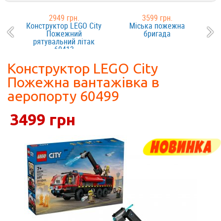
2949 грн.
3599 грн.
Конструктор LEGO City
Міська пожежна
Пожежний
бригада
рятувальний літак
60413
Конструктор LEGO City
Пожежна вантажівка в
аеропорту 60499
3499 грн