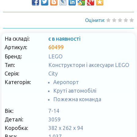
Оцінити:
На складі:
є в наявності
Артикул:
60499
Бренд:
LEGO
Тип:
Конструктори і аксесуари LEGO
Серія:
City
Категорія:
Аеропорт
Круті автомобілі
Пожежна команда
Вік:
7-14
Деталі:
3059
Коробка:
382 x 262 x 94
Вага:
1.037