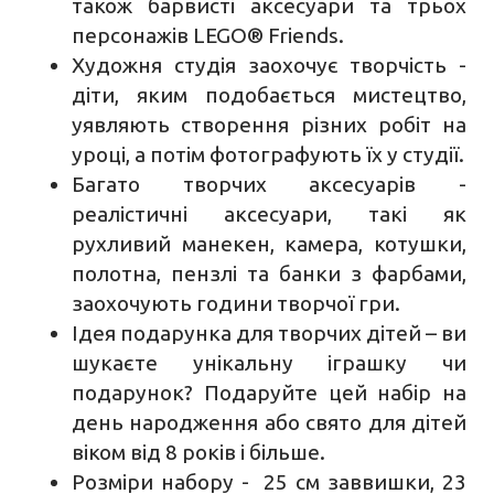
також барвисті аксесуари та трьох
персонажів LEGO® Friends.
Художня студія заохочує творчість -
діти, яким подобається мистецтво,
уявляють створення різних робіт на
уроці, а потім фотографують їх у студії.
Багато творчих аксесуарів -
реалістичні аксесуари, такі як
рухливий манекен, камера, котушки,
полотна, пензлі та банки з фарбами,
заохочують години творчої гри.
Ідея подарунка для творчих дітей – ви
шукаєте унікальну іграшку чи
подарунок? Подаруйте цей набір на
день народження або свято для дітей
віком від 8 років і більше.
Розміри набору - 25 см заввишки, 23