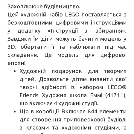
Захоплююче будівництво.
Цей художній набір LEGO поставляється з
безкоштовними цифровими інструкціями
у додатку «Інструкції зі збирання».
Завдяки їм діти можуть бачити модель у
3D, обертати її та наближати під час
складання. Це модель для цифрової
епохи!
Художній подарунок для творчих
дітей. Дозвольте дітям виявити свої
творчі здібності із набором LEGO®
Friends Художня школа Еммі (41711),
що включає 4 художні студії.
Що в коробці? Включає 844 елементи
для створення триповерхової будівлі
з класами та художніми студіями, а