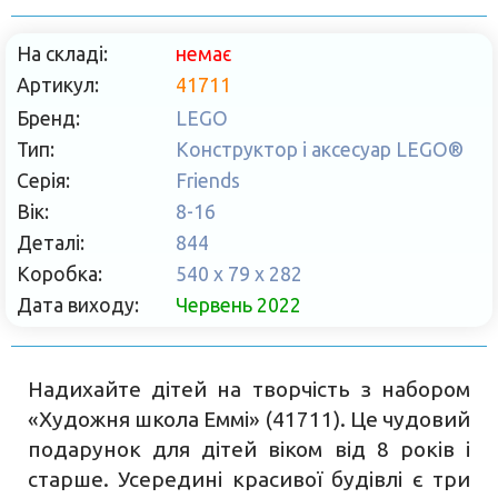
На складі:
немає
Артикул:
41711
Бренд:
LEGO
Тип:
Конструктор і аксесуар LEGO®
Серія:
Friends
Вік:
8-16
Деталі:
844
Коробка:
540 x 79 x 282
Дата виходу:
Червень 2022
Надихайте дітей на творчість з набором
«Художня школа Еммі» (41711). Це чудовий
подарунок для дітей віком від 8 років і
старше. Усередині красивої будівлі є три