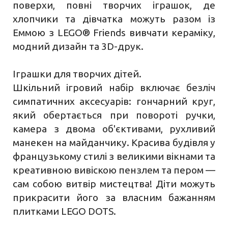
поверхи, повні творчих іграшок, де
хлопчики та дівчатка можуть разом із
Еммою з LEGO® Friends вивчати кераміку,
модний дизайн та 3D-друк.
Іграшки для творчих дітей.
Шкільний ігровий набір включає безліч
симпатичних аксесуарів: гончарний круг,
який обертається при повороті ручки,
камера з двома об'єктивами, рухливий
манекен на майданчику. Красива будівля у
французькому стилі з великими вікнами та
креативною вивіскою пензлем та пером —
сам собою витвір мистецтва! Діти можуть
прикрасити його за власним бажанням
плитками LEGO DOTS.