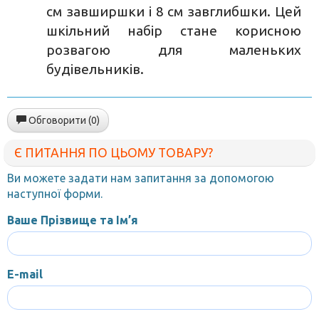
см завширшки і 8 см завглибшки. Цей
шкільний набір стане корисною
розвагою для маленьких
будівельників.
Обговорити (0)
Є ПИТАННЯ ПО ЦЬОМУ ТОВАРУ?
Ви можете задати нам запитання за допомогою
наступної форми.
Ваше Прізвище та Ім’я
E-mail